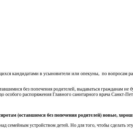
ихся кандидатами в усыновители или опекуны, по вопросам ра
ставшимися без попечения родителей, выдаваться гражданам не б
о особого распоряжения Главного санитарного врача Санкт-Пе
сиротам (оставшимся без попечения родителей) новые, хорош
над семейным устройством детей. Но для того, чтобы сделать эт