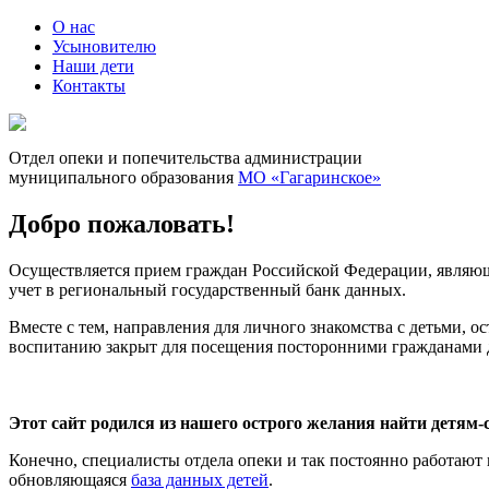
О нас
Усыновителю
Наши дети
Контакты
Отдел опеки и попечительства администрации
муниципального образования
МО «Гагаринское»
Добро пожаловать!
Осуществляется прием граждан Российской Федерации, являющ
учет в региональный государственный банк данных.
Вместе с тем, направления для личного знакомства с детьми, о
воспитанию закрыт для посещения посторонними гражданами д
Этот сайт родился из нашего острого желания найти детям-
Конечно, специалисты отдела опеки и так постоянно работают 
обновляющаяся
база данных детей
.