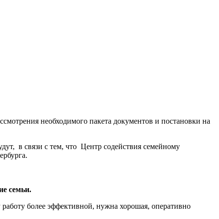
ссмотрения необходимого пакета документов и постановки на
удут, в связи с тем, что Центр содействия семейному
тербурга.
ие семьи.
у работу более эффективной, нужна хорошая, оперативно